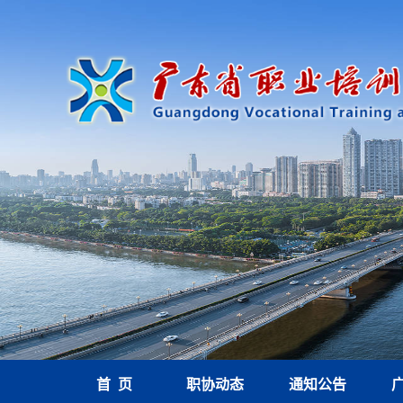
首 页
职协动态
通知公告