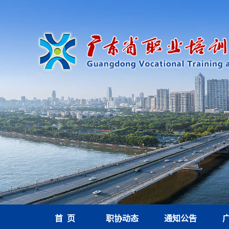
首 页
职协动态
通知公告