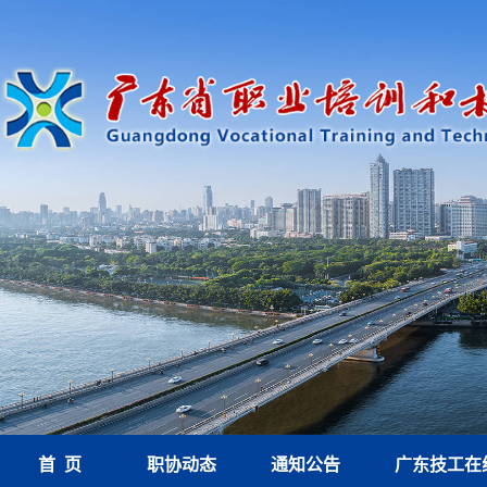
首 页
职协动态
通知公告
广东技工在