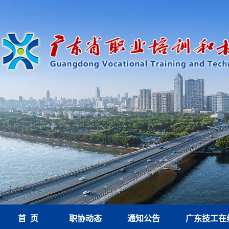
首 页
职协动态
通知公告
广东技工在