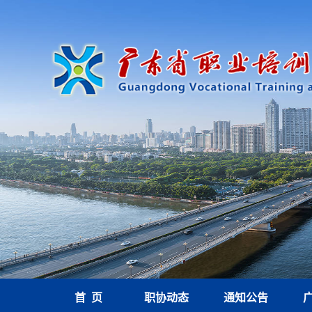
首 页
职协动态
通知公告