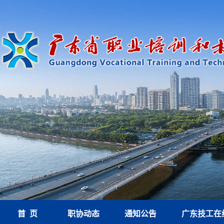
首 页
职协动态
通知公告
广东技工在