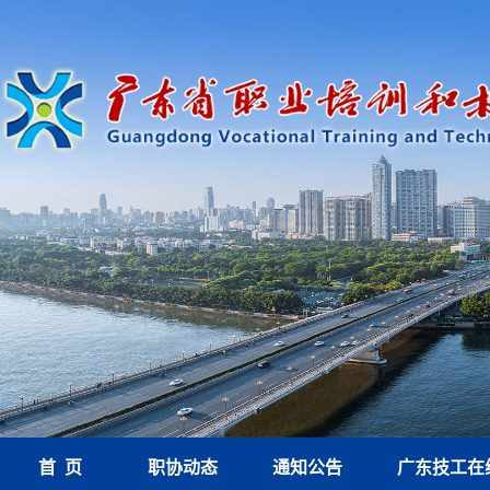
首 页
职协动态
通知公告
广东技工在